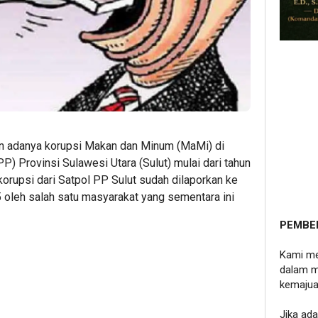
an adanya korupsi Makan dan Minum (MaMi) di
P) Provinsi Sulawesi Utara (Sulut) mulai dari tahun
rupsi dari Satpol PP Sulut sudah dilaporkan ke
5 oleh salah satu masyarakat yang sementara ini
PEMBE
Kami me
dalam m
kemajua
Jika ad