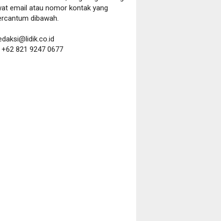
wat email atau nomor kontak yang
ercantum dibawah.
redaksi@lidik.co.id
:
+62 821 9247 0677