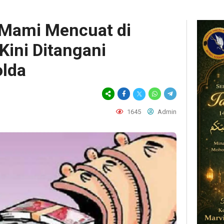
 Mami Mencuat di
 Kini Ditangani
olda
1645
Admin