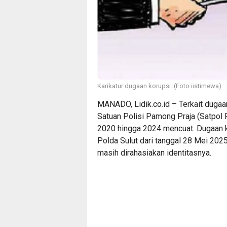
Karikatur dugaan korupsi. (Foto iistimewa)
MANADO, Lidik.co.id – Terkait duga
Satuan Polisi Pamong Praja (Satpol P
2020 hingga 2024 mencuat. Dugaan ko
Polda Sulut dari tanggal 28 Mei 202
masih dirahasiakan identitasnya.