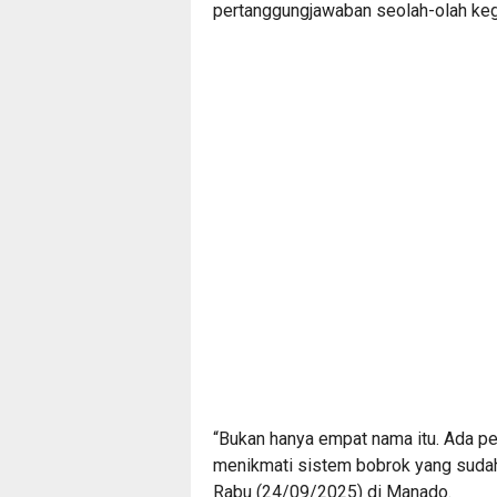
pertanggungjawaban seolah-olah kegi
“Bukan hanya empat nama itu. Ada pej
menikmati sistem bobrok yang sudah 
Rabu (24/09/2025) di Manado.