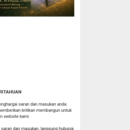
RITAHUAN
nghargai saran dan masukan anda
emberikan kritikan membangun untuk
n website kami.
a saran dan masukan, langsung hubungi