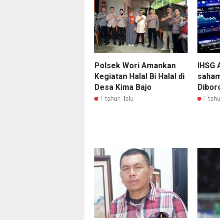
Polsek Wori Amankan
IHSG 
Kegiatan Halal Bi Halal di
saham
Desa Kima Bajo
Dibor
1 tahun lalu
1 tahu