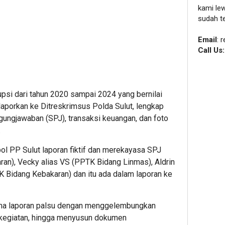
kami le
sudah t
Email
: 
Call Us
upsi dari tahun 2020 sampai 2024 yang bernilai
laporkan ke Ditreskrimsus Polda Sulut, lengkap
ungjawaban (SPJ), transaksi keuangan, dan foto
.
ol PP Sulut laporan fiktif dan merekayasa SPJ
ran), Vecky alias VS (PPTK Bidang Linmas), Aldrin
TK Bidang Kebakaran) dan itu ada dalam laporan ke
a laporan palsu dengan menggelembungkan
 kegiatan, hingga menyusun dokumen