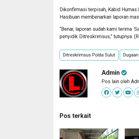
Dikonfirmasi terpisah, Kabid Humas
Hasibuan membenarkan laporan masy
“Benar, laporan sudah kami terima. 
penyidik Ditreskrimsus,” tutupnya. (
Ditreskrimsus Polda Sulut
Dugaan
Admin
Pos lain oleh Ad
Pos terkait