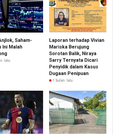
Anjlok, Saham-
Laporan terhadap Vivian
 Ini Malah
Mariska Berujung
ong
Sorotan Balik, Niraya
Sarry Ternyata Dicari
n lalu
Penyidik dalam Kasus
Dugaan Penipuan
1 bulan lalu