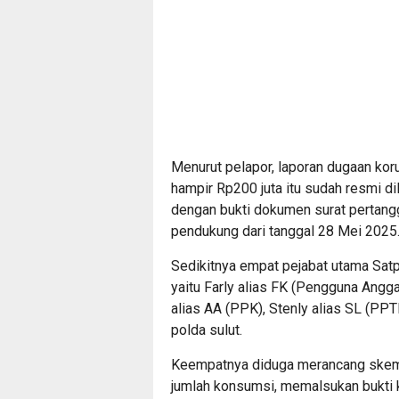
Menurut pelapor, laporan dugaan kor
hampir Rp200 juta itu sudah resmi di
dengan bukti dokumen surat pertangg
pendukung dari tanggal 28 Mei 2025
Sedikitnya empat pejabat utama Satp
yaitu Farly alias FK (Pengguna Angga
alias AA (PPK), Stenly alias SL (PP
polda sulut.
Keempatnya diduga merancang skem
jumlah konsumsi, memalsukan bukti