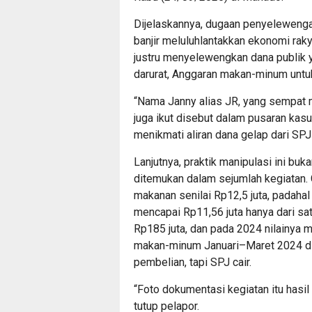
Dijelaskannya, dugaan penyelewengan
banjir meluluhlantakkan ekonomi raky
justru menyelewengkan dana publik 
darurat, Anggaran makan-minum untuk 
“Nama Janny alias JR, yang sempat
juga ikut disebut dalam pusaran kasu
menikmati aliran dana gelap dari SPJ 
Lanjutnya, praktik manipulasi ini bu
ditemukan dalam sejumlah kegiatan.
makanan senilai Rp12,5 juta, padahal
mencapai Rp11,56 juta hanya dari sat
Rp185 juta, dan pada 2024 nilainya 
makan-minum Januari–Maret 2024 dise
pembelian, tapi SPJ cair.
“Foto dokumentasi kegiatan itu hasil 
tutup pelapor.