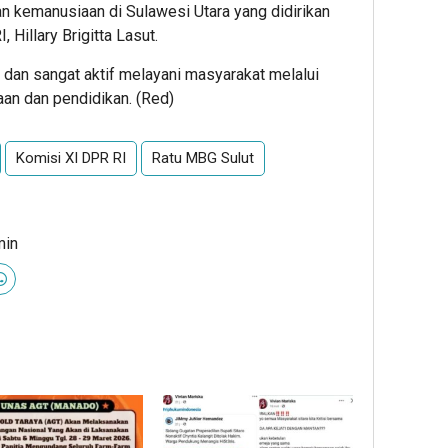
an kemanusiaan di Sulawesi Utara yang didirikan
 Hillary Brigitta Lasut.
 dan sangat aktif melayani masyarakat melalui
an dan pendidikan. (Red)
Komisi XI DPR RI
Ratu MBG Sulut
min