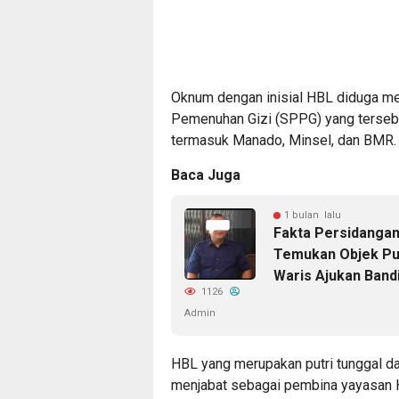
Oknum dengan inisial HBL diduga mem
Pemenuhan Gizi (SPPG) yang tersebar 
termasuk Manado, Minsel, dan BMR.
Baca Juga
1 bulan lalu
Fakta Persidangan
Temukan Objek Pu
Waris Ajukan Band
1126
Admin
HBL yang merupakan putri tunggal da
menjabat sebagai pembina yayasan H