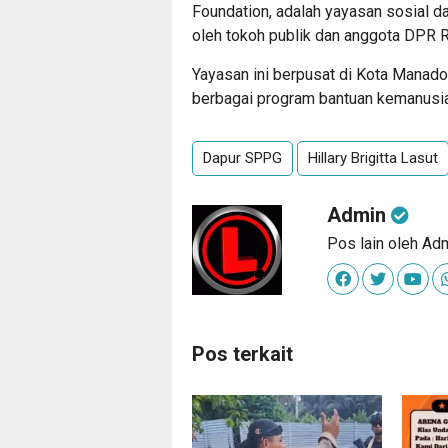
Foundation, adalah yayasan sosial d
oleh tokoh publik dan anggota DPR RI,
Yayasan ini berpusat di Kota Manado
berbagai program bantuan kemanusia
Dapur SPPG
Hillary Brigitta Lasut
Admin
Pos lain oleh Ad
Pos terkait