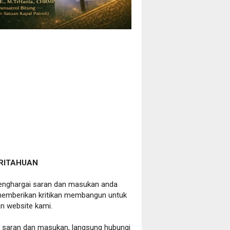
RITAHUAN
nghargai saran dan masukan anda
emberikan kritikan membangun untuk
n website kami.
a saran dan masukan, langsung hubungi