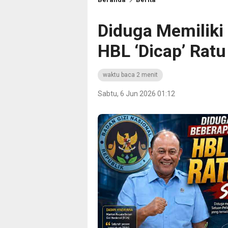
Diduga Memiliki
HBL ‘Dicap’ Rat
waktu baca 2 menit
Sabtu, 6 Jun 2026 01:12