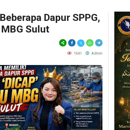
 Beberapa Dapur SPPG,
u MBG Sulut
1641
Admin