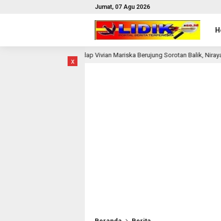
Jumat, 07 Agu 2026
H
erhadap Vivian Mariska Berujung Sorotan Balik, Niraya Sarry Ternyata Dicari 
x
Beranda
Berita