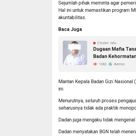
Sejumlah pihak meminta agar pemer
Hal ini untuk memastikan program MB
akuntabilitas.
Baca Juga
2 bulan lalu
Dugaan Mafia Tana
Badan Kehormata
1242
Admin
Mantan Kepala Badan Gizi Nasional 
ini.
Menurutnya, seluruh proses pengajua
seharusnya tidak ada praktik monop
Dadan juga mengaku tidak mengenal 
Dadan menyatakan BGN telah mener