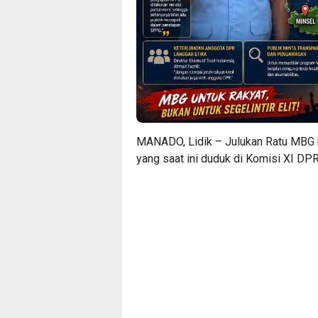
MANADO, Lidik – Julukan Ratu MBG k
yang saat ini duduk di Komisi XI DPR