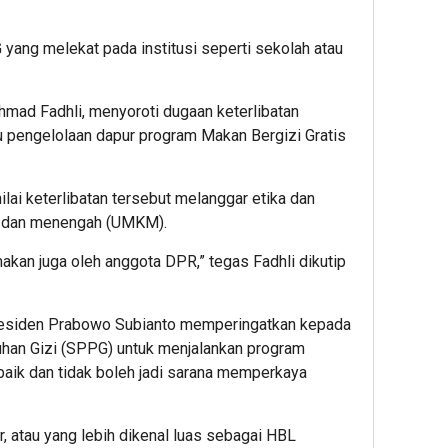
ang melekat pada institusi seperti sekolah atau
Ahmad Fadhli, menyoroti dugaan keterlibatan
 pengelolaan dapur program Makan Bergizi Gratis
ilai keterlibatan tersebut melanggar etika dan
l, dan menengah (UMKM).
makan juga oleh anggota DPR,” tegas Fadhli dikutip
esiden Prabowo Subianto memperingatkan kepada
han Gizi (SPPG) untuk menjalankan program
aik dan tidak boleh jadi sarana memperkaya
r, atau yang lebih dikenal luas sebagai HBL