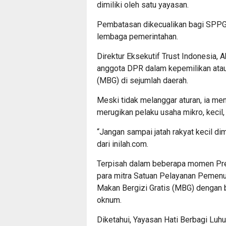
dimiliki oleh satu yayasan.
Pembatasan dikecualikan bagi SPPG y
lembaga pemerintahan.
Direktur Eksekutif Trust Indonesia, 
anggota DPR dalam kepemilikan atau
(MBG) di sejumlah daerah.
Meski tidak melanggar aturan, ia men
merugikan pelaku usaha mikro, keci
“Jangan sampai jatah rakyat kecil di
dari inilah.com.
Terpisah dalam beberapa momen Pr
para mitra Satuan Pelayanan Pemenu
Makan Bergizi Gratis (MBG) dengan b
oknum.
Diketahui, Yayasan Hati Berbagi Luhu