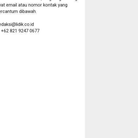
wat email atau nomor kontak yang
ercantum dibawah.
redaksi@lidik.co.id
:
+62 821 9247 0677