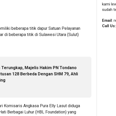
kami le
sudah t
Email
: 
Call Us
iliki beberapa titik dapur Satuan Pelayanan
di beberapa titik di Sulawesi Utara (Sulut)
 Terungkap, Majelis Hakim PN Tondano
tusan 128 Berbeda Dengan SHM 79, Ahli
ing
ri Komisaris Angkasa Pura Elly Lasut diduga
ati Berbagai Luhur (HBL Foundation) yang