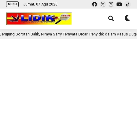
Jumat, 07 Agu 2026
MENU
g Sorotan Balik, Niraya Sarry Ternyata Dicari Penyidik dalam Kasus Dugaan Pe