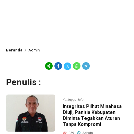
Beranda
Admin
Penulis :
4 minggu lalu
Integritas Pilhut Minahasa
Diuji, Panitia Kabupaten
Diminta Tegakkan Aturan
Tanpa Kompromi
939
Admin