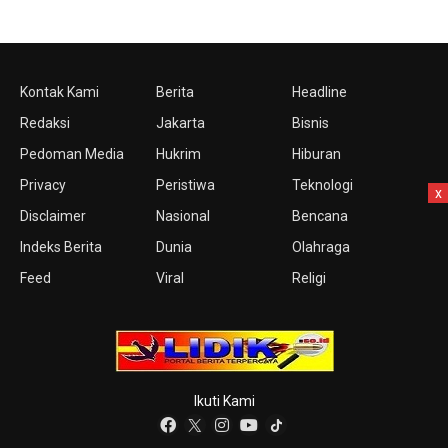
Kontak Kami
Berita
Headline
Redaksi
Jakarta
Bisnis
Pedoman Media
Hukrim
Hiburan
Privacy
Peristiwa
Teknologi
x
Disclaimer
Nasional
Bencana
Indeks Berita
Dunia
Olahraga
Feed
Viral
Religi
Ikuti Kami