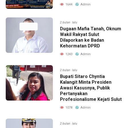
1644
Admin
2 bulan lalu
Dugaan Mafia Tanah, Oknum
Wakil Rakyat Sulut
Dilaporkan ke Badan
Kehormatan DPRD
1243
Admin
2 bulan lalu
Bupati Sitaro Chyntia
Kalangit Minta Presiden
Awasi Kasusnya, Publik
Pertanyakan
Profesionalisme Kejati Sulut
1078
Admin
2 bulan lalu