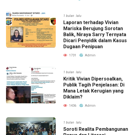
1 bulan lalu
Laporan terhadap Vivian
Mariska Berujung Sorotan
Balik, Niraya Sarry Ternyata
Dicari Penyidik dalam Kasus
Dugaan Penipuan
1731
Admin
1 bulan lalu
Kritik Vivian Dipersoalkan,
Publik Tagih Penjelasan: Di
Mana Letak Kerugian yang
Diklaim?
1436
Admin
1 bulan lalu
Soroti Realita Pembangunan