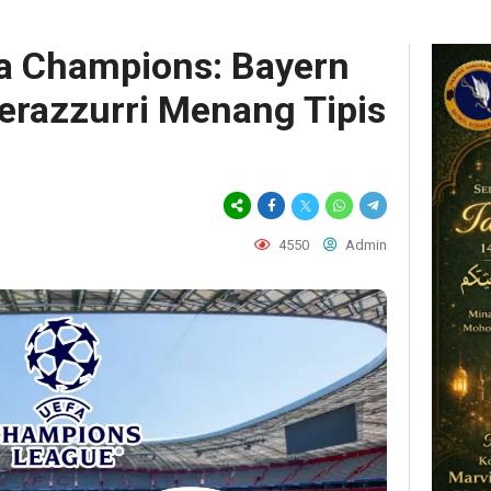
a Champions: Bayern
Nerazzurri Menang Tipis
4550
Admin