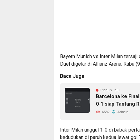
Bayern Munich vs Inter Milan tersaj
Duel digelar di Allianz Arena, Rabu (
Baca Juga
1 tahun lalu
Barcelona ke Fina
0-1 siap Tantang R
6582
Admin
Inter Milan unggul 1-0 di babak per
kedudukan di paruh kedua lewat gol 