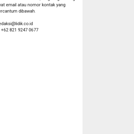
wat email atau nomor kontak yang
ercantum dibawah.
redaksi@lidik.co.id
:
+62 821 9247 0677