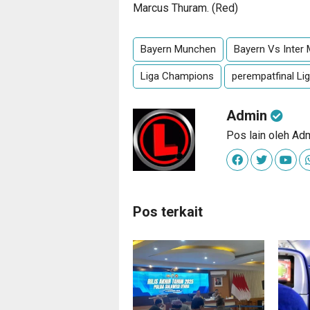
Marcus Thuram. (Red)
Bayern Munchen
Bayern Vs Inter 
Liga Champions
perempatfinal L
Admin
Pos lain oleh Ad
Pos terkait