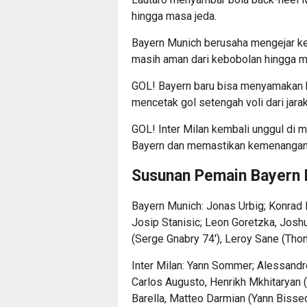
hingga masa jeda.
Bayern Munich berusaha mengejar ket
masih aman dari kebobolan hingga 
GOL! Bayern baru bisa menyamakan 
mencetak gol setengah voli dari jar
GOL! Inter Milan kembali unggul di
Bayern dan memastikan kemenangan 
Susunan Pemain Bayern 
Bayern Munich: Jonas Urbig; Konrad L
Josip Stanisic; Leon Goretzka, Josh
(Serge Gnabry 74′), Leroy Sane (Thom
Inter Milan: Yann Sommer; Alessandr
Carlos Augusto, Henrikh Mkhitaryan (
Barella, Matteo Darmian (Yann Bissec