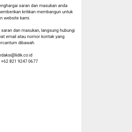
nghargai saran dan masukan anda
emberikan kritikan membangun untuk
n website kami.
a saran dan masukan, langsung hubungi
wat email atau nomor kontak yang
ercantum dibawah.
redaksi@lidik.co.id
:
+62 821 9247 0677