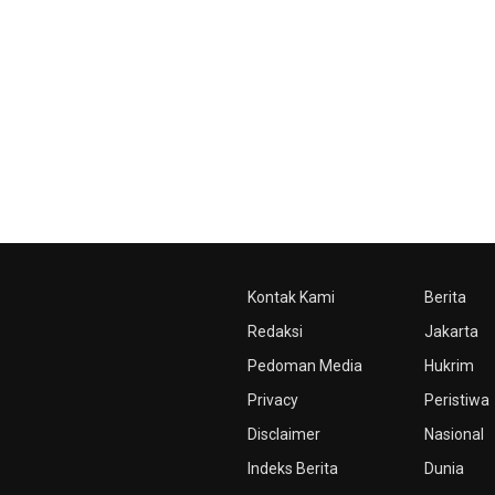
Kontak Kami
Berita
Redaksi
Jakarta
Pedoman Media
Hukrim
Privacy
Peristiwa
Disclaimer
Nasional
Indeks Berita
Dunia