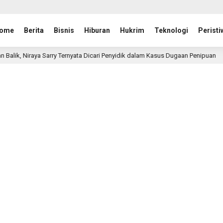
ome
Berita
Bisnis
Hiburan
Hukrim
Teknologi
Peristi
 Sarry Ternyata Dicari Penyidik dalam Kasus Dugaan Penipuan
1 bulan 