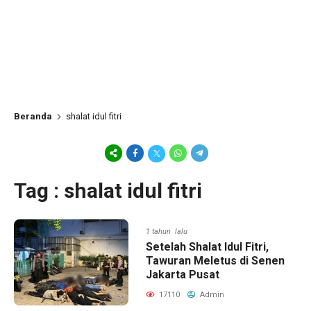
Beranda
shalat idul fitri
Tag : shalat idul fitri
1 tahun lalu
Setelah Shalat Idul Fitri,
Tawuran Meletus di Senen
Jakarta Pusat
17110
Admin