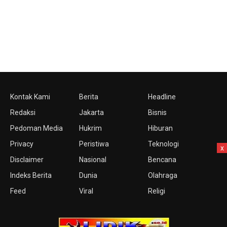
Kontak Kami
Berita
Headline
Redaksi
Jakarta
Bisnis
Pedoman Media
Hukrim
Hiburan
Privacy
Peristiwa
Teknologi
x
Disclaimer
Nasional
Bencana
Indeks Berita
Dunia
Olahraga
Feed
Viral
Religi