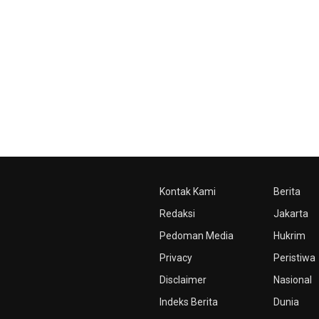
Kontak Kami
Berita
Redaksi
Jakarta
Pedoman Media
Hukrim
Privacy
Peristiwa
Disclaimer
Nasional
Indeks Berita
Dunia