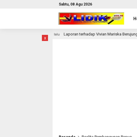
Sabtu, 08 Agu 2026
H
Laporan terhadap Vivian Mariska Berujung Sorotan Balik,
1 bulan lalu
x
Beranda
Realita Pembangunan Papua