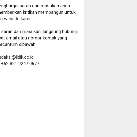
nghargai saran dan masukan anda
emberikan kritikan membangun untuk
n website kami.
a saran dan masukan, langsung hubungi
wat email atau nomor kontak yang
ercantum dibawah.
redaksi@lidik.co.id
:
+62 821 9247 0677