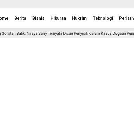
ome
Berita
Bisnis
Hiburan
Hukrim
Teknologi
Peristi
 Niraya Sarry Ternyata Dicari Penyidik dalam Kasus Dugaan Penipuan