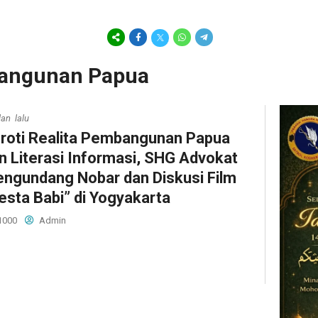
bangunan Papua
lan lalu
roti Realita Pembangunan Papua
n Literasi Informasi, SHG Advokat
ngundang Nobar dan Diskusi Film
esta Babi” di Yogyakarta
1000
Admin