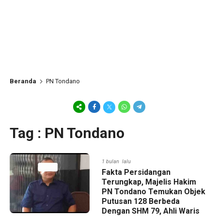
Beranda
PN Tondano
Tag : PN Tondano
1 bulan lalu
Fakta Persidangan
Terungkap, Majelis Hakim
PN Tondano Temukan Objek
Putusan 128 Berbeda
Dengan SHM 79, Ahli Waris