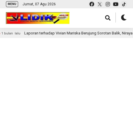
Jumat, 07 Agu 2026
MENU
Laporan terhadap Vivian Mariska Berujung Sorotan Balik, Niraya S
bulan lalu