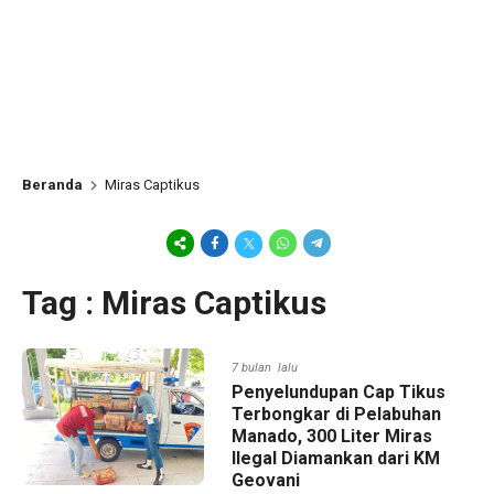
Beranda
Miras Captikus
Tag : Miras Captikus
7 bulan lalu
Penyelundupan Cap Tikus
Terbongkar di Pelabuhan
Manado, 300 Liter Miras
Ilegal Diamankan dari KM
Geovani