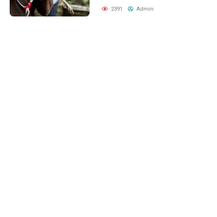
2391
Admin