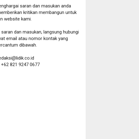
nghargai saran dan masukan anda
emberikan kritikan membangun untuk
n website kami.
a saran dan masukan, langsung hubungi
wat email atau nomor kontak yang
ercantum dibawah.
redaksi@lidik.co.id
:
+62 821 9247 0677