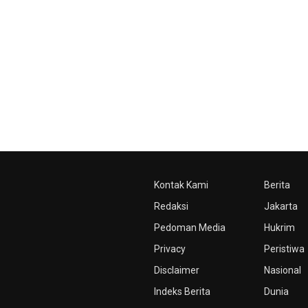
Kontak Kami
Berita
Redaksi
Jakarta
Pedoman Media
Hukrim
Privacy
Peristiwa
Disclaimer
Nasional
Indeks Berita
Dunia