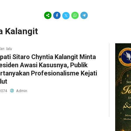
a Kalangit
lan lalu
pati Sitaro Chyntia Kalangit Minta
esiden Awasi Kasusnya, Publik
rtanyakan Profesionalisme Kejati
lut
1074
Admin