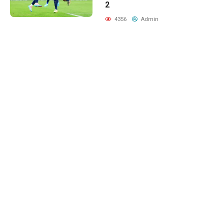
2
4356
Admin