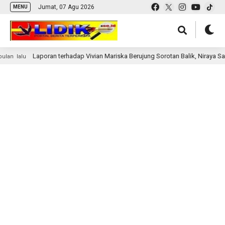
Jumat, 07 Agu 2026
MENU
Laporan terhadap Vivian Mariska Berujung Sorotan Balik, Niraya Sarr
an lalu