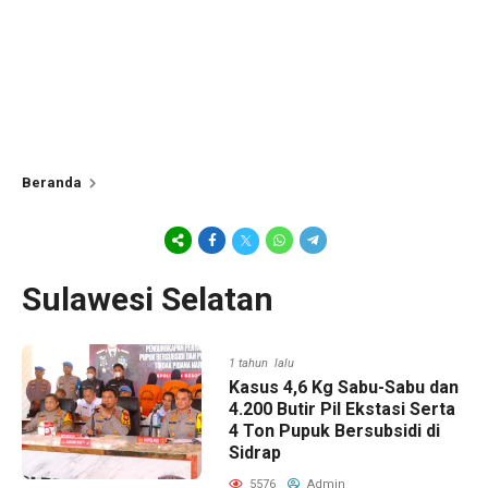
Beranda
Sulawesi Selatan
1 tahun lalu
Kasus 4,6 Kg Sabu-Sabu dan
4.200 Butir Pil Ekstasi Serta
4 Ton Pupuk Bersubsidi di
Sidrap
5576
Admin