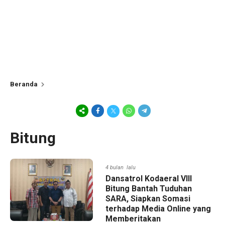
Beranda
Bitung
4 bulan lalu
Dansatrol Kodaeral VIII
Bitung Bantah Tuduhan
SARA, Siapkan Somasi
terhadap Media Online yang
Memberitakan