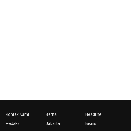
Kontak Kami
Berita
Headline
Redaksi
Jakarta
Bisnis