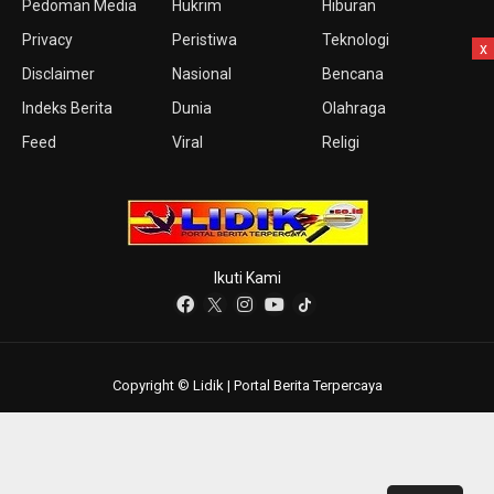
Pedoman Media
Hukrim
Hiburan
Privacy
Peristiwa
Teknologi
x
Disclaimer
Nasional
Bencana
Indeks Berita
Dunia
Olahraga
Feed
Viral
Religi
Ikuti Kami
Copyright © Lidik | Portal Berita Terpercaya