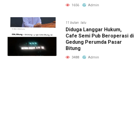
1656
Admin
11 bulan lalu
Diduga Langgar Hukum,
Cafe Semi Pub Beroperasi di
Gedung Perumda Pasar
Bitung
3488
Admin